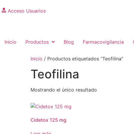
Acceso Usuarios
Inicio
Productos
Blog
Farmacovigilancia
Inicio
/ Productos etiquetados “Teofilina”
Teofilina
Mostrando el único resultado
Cidetox 125 mg
Leer más