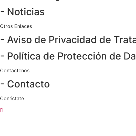
- Noticias
Otros Enlaces
- Aviso de Privacidad de Tra
- Política de Protección de D
Contáctenos
- Contacto
Conéctate