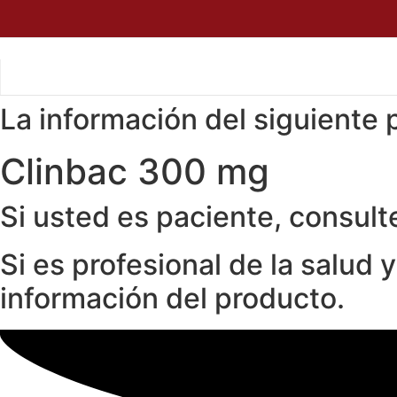
Ir
al
contenido
La información del siguiente p
Clinbac 300 mg
Si usted es paciente, consult
Si es profesional de la salud 
información del producto.