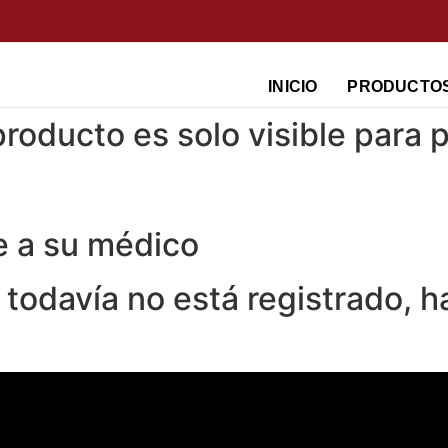
INICIO
PRODUCTO
roducto es solo visible para p
e a su médico
y todavía no está registrado,
h