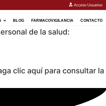
Acceso Usuarios
S
BLOG
FARMACOVIGILANCIA
CONTACTO
ersonal de la salud:
aga clic aquí
para consultar la