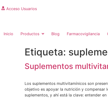
Acceso Usuarios
Inicio
Productos
Blog
Farmacovigilancia
Etiqueta:
suplemen
Suplementos multivita
Los suplementos multivitamínicos son present
objetivo es apoyar la nutrición y compensar 
suplementos, y ahí está la clave: entender e