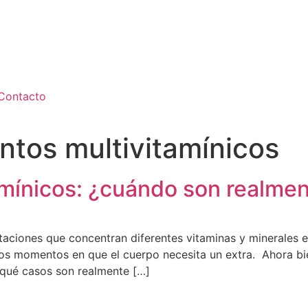
Contacto
tos multivitamínicos
mínicos: ¿cuándo son realmen
aciones que concentran diferentes vitaminas y minerales en
los momentos en que el cuerpo necesita un extra. Ahora bi
n qué casos son realmente […]