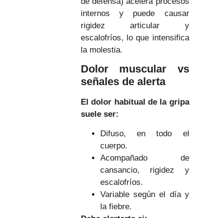
de defensa) acelera procesos
internos y puede causar
rigidez articular y
escalofríos, lo que intensifica
la molestia.
Dolor muscular vs
señales de alerta
El dolor habitual de la gripa
suele ser:
Difuso, en todo el
cuerpo.
Acompañado de
cansancio, rigidez y
escalofríos.
Variable según el día y
la fiebre.