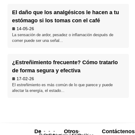
El daño que los analgésicos le hacen a tu
estómago si los tomas con el café
14-05-26
La sensación de ardor, pesadez o inflamación después de
comer puede ser una señal...
¿Estreñimiento frecuente? Cómo tratarlo
de forma segura y efectiva
17-02-26
El estreñimiento es más común de lo que parece y puede
afectar la energía, el estado...
De
-
-
-
-
Otros
-
-
Contáctenos