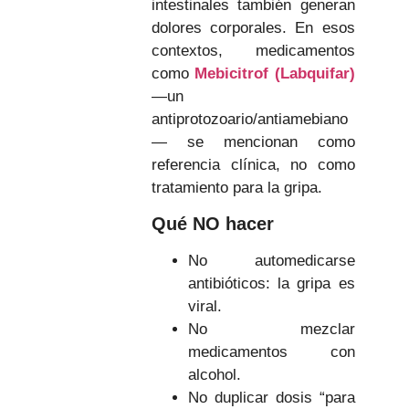
intestinales también generan
dolores corporales. En esos
contextos, medicamentos
como
Mebicitrof (Labquifar)
—un
antiprotozoario/antiamebiano
— se mencionan como
referencia clínica, no como
tratamiento para la gripa.
Qué NO hacer
No automedicarse
antibióticos: la gripa es
viral.
No mezclar
medicamentos con
alcohol.
No duplicar dosis “para